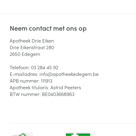
Neem contact met ons op
Apotheek Drie Eiken
Drie Eikenstraat 280
2650
Edegem
Telefoon:
03 284 45 92
E-mailadres:
info@
apotheekedegem.be
APB nummer:
111913
Apotheek titularis:
Astrid Peeters
BTW nummer:
BE0403668963