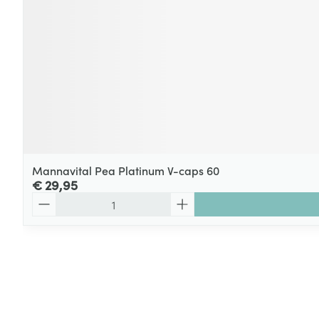
Mannavital Pea Platinum V-caps 60
€ 29,95
Aantal