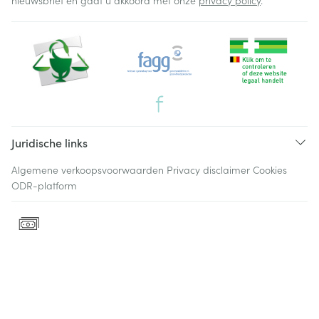
nieuwsbrief en gaat u akkoord met onze
privacy policy
.
Juridische links
Algemene verkoopsvoorwaarden
Privacy disclaimer
Cookies
ODR-platform