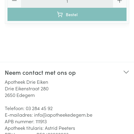
Bestel
Neem contact met ons op
Apotheek Drie Eiken
Drie Eikenstraat 280
2650
Edegem
Telefoon:
03 284 45 92
E-mailadres:
info@
apotheekedegem.be
APB nummer:
111913
Apotheek titularis:
Astrid Peeters