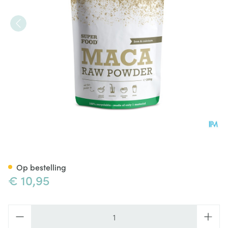
Purasana Vegan Maca Pdr 20
Op bestelling
€ 10,95
Aantal