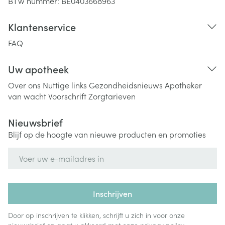
BTW nummer:
BE0403668963
Klantenservice
FAQ
Uw apotheek
Over ons
Nuttige links
Gezondheidsnieuws
Apotheker
van wacht
Voorschrift
Zorgtarieven
Nieuwsbrief
Blijf op de hoogte van nieuwe producten en promoties
E-mail adres
Inschrijven
Door op inschrijven te klikken, schrijft u zich in voor onze