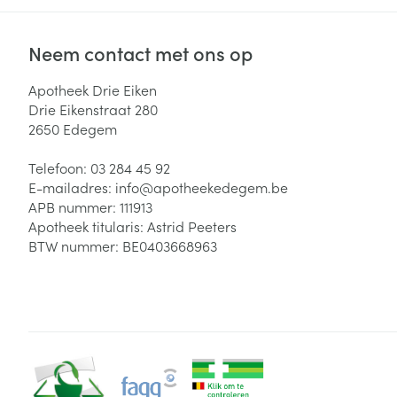
Neem contact met ons op
Apotheek Drie Eiken
Drie Eikenstraat 280
2650
Edegem
Telefoon:
03 284 45 92
E-mailadres:
info@
apotheekedegem.be
APB nummer:
111913
Apotheek titularis:
Astrid Peeters
BTW nummer:
BE0403668963