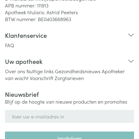
APB nummer:
111913
Apotheek titularis:
Astrid Peeters
BTW nummer:
BE0403668963
Klantenservice
FAQ
Uw apotheek
Over ons
Nuttige links
Gezondheidsnieuws
Apotheker
van wacht
Voorschrift
Zorgtarieven
Nieuwsbrief
Blijf op de hoogte van nieuwe producten en promoties
E-mail adres
Inschrijven