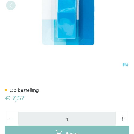
Kibodan Pill Cutter
Op bestelling
€ 7,57
Aantal
Bestel