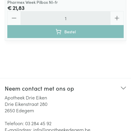
Pharmex Week Pilbox Nl-fr
€ 21,83
Aantal
Bestel
Neem contact met ons op
Apotheek Drie Eiken
Drie Eikenstraat 280
2650
Edegem
Telefoon:
03 284 45 92
E-mailadres:
info@
apotheekedegem.be