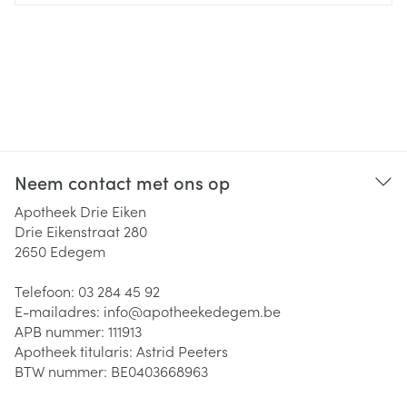
Neem contact met ons op
Apotheek Drie Eiken
Drie Eikenstraat 280
2650
Edegem
Telefoon:
03 284 45 92
E-mailadres:
info@
apotheekedegem.be
APB nummer:
111913
Apotheek titularis:
Astrid Peeters
BTW nummer:
BE0403668963