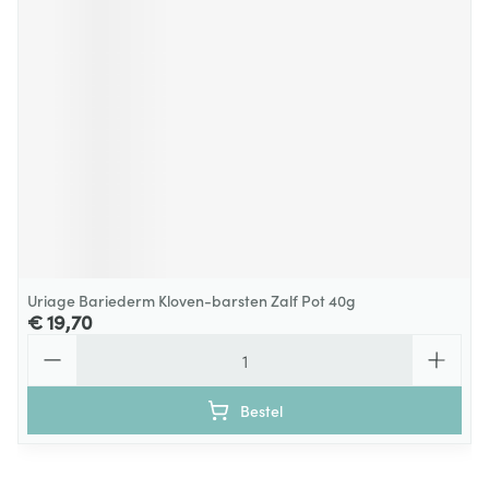
Uriage Bariederm Kloven-barsten Zalf Pot 40g
€ 19,70
Aantal
Bestel