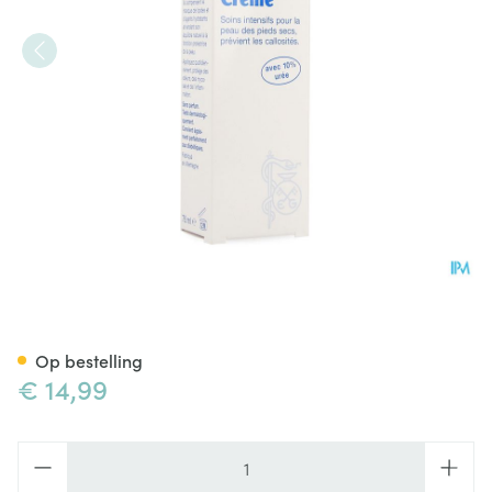
Gehwol Med Lipidro Creme 7
Op bestelling
€ 14,99
Aantal