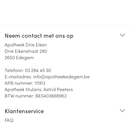
Neem contact met ons op
Apotheek Drie Eiken
Drie Eikenstraat 280
2650
Edegem
Telefoon:
03 284 45 92
E-mailadres:
info@
apotheekedegem.be
APB nummer:
111913
Apotheek titularis:
Astrid Peeters
BTW nummer:
BE0403668963
Klantenservice
FAQ