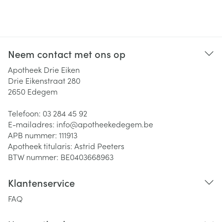
Neem contact met ons op
Apotheek Drie Eiken
Drie Eikenstraat 280
2650
Edegem
Telefoon:
03 284 45 92
E-mailadres:
info@
apotheekedegem.be
APB nummer:
111913
Apotheek titularis:
Astrid Peeters
BTW nummer:
BE0403668963
Klantenservice
FAQ