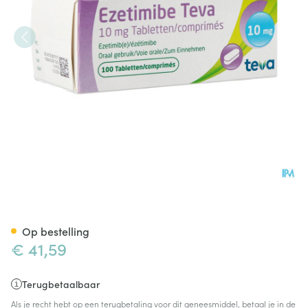
Ezetimibe Teva 10mg Comp 1
Op bestelling
€ 41,59
Terugbetaalbaar
Als je recht hebt op een terugbetaling voor dit geneesmiddel, betaal je in de