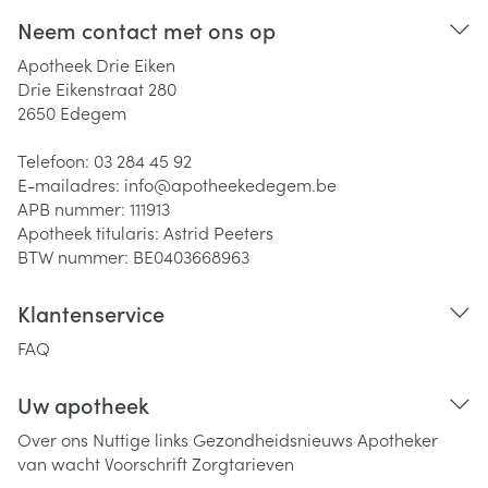
Neem contact met ons op
Apotheek Drie Eiken
Drie Eikenstraat 280
2650
Edegem
Telefoon:
03 284 45 92
E-mailadres:
info@
apotheekedegem.be
APB nummer:
111913
Apotheek titularis:
Astrid Peeters
BTW nummer:
BE0403668963
Klantenservice
FAQ
Uw apotheek
Over ons
Nuttige links
Gezondheidsnieuws
Apotheker
van wacht
Voorschrift
Zorgtarieven