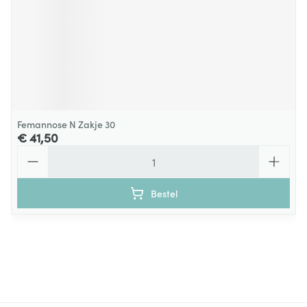
Femannose N Zakje 30
€ 41,50
Aantal
Bestel