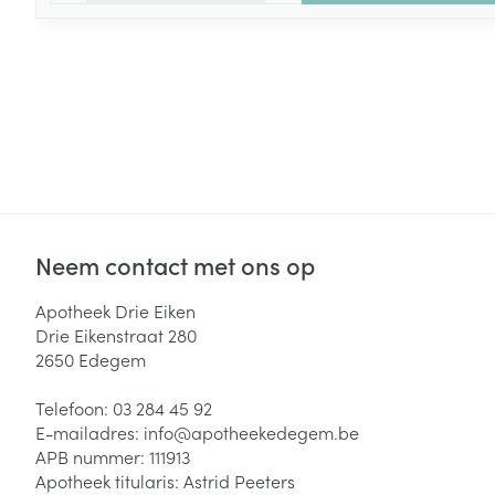
Neem contact met ons op
Apotheek Drie Eiken
Drie Eikenstraat 280
2650
Edegem
Telefoon:
03 284 45 92
E-mailadres:
info@
apotheekedegem.be
APB nummer:
111913
Apotheek titularis:
Astrid Peeters