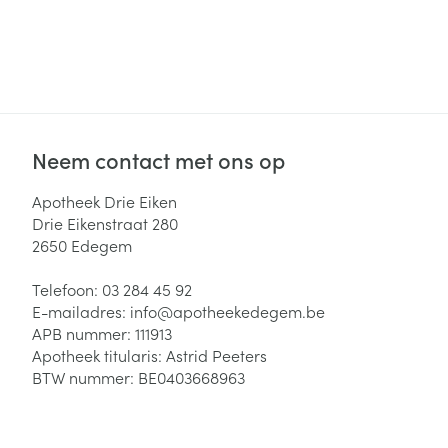
Neem contact met ons op
Apotheek Drie Eiken
Drie Eikenstraat 280
2650
Edegem
Telefoon:
03 284 45 92
E-mailadres:
info@
apotheekedegem.be
APB nummer:
111913
Apotheek titularis:
Astrid Peeters
BTW nummer:
BE0403668963