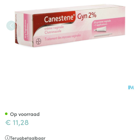
Canestene Gyn Clotrimazole 2
Op voorraad
€ 11,28
Terugbetaalbaar