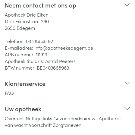
Neem contact met ons op
Apotheek Drie Eiken
Drie Eikenstraat 280
2650
Edegem
Telefoon:
03 284 45 92
E-mailadres:
info@
apotheekedegem.be
APB nummer:
111913
Apotheek titularis:
Astrid Peeters
BTW nummer:
BE0403668963
Klantenservice
FAQ
Uw apotheek
Over ons
Nuttige links
Gezondheidsnieuws
Apotheker
van wacht
Voorschrift
Zorgtarieven