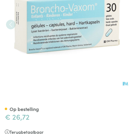
Broncho Vaxom Kind 3,5mg Pi
Op bestelling
€ 26,72
Terugbetaalbaar