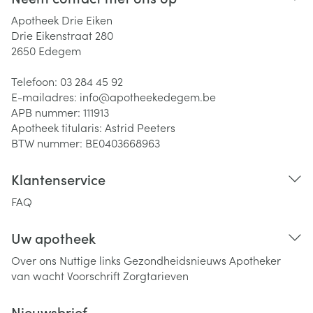
Apotheek Drie Eiken
Drie Eikenstraat 280
2650
Edegem
Telefoon:
03 284 45 92
E-mailadres:
info@
apotheekedegem.be
APB nummer:
111913
Apotheek titularis:
Astrid Peeters
BTW nummer:
BE0403668963
Klantenservice
FAQ
Uw apotheek
Over ons
Nuttige links
Gezondheidsnieuws
Apotheker
van wacht
Voorschrift
Zorgtarieven
Nieuwsbrief