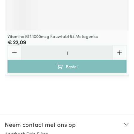
Vitamine B12 1000mcg Kauwtabl 84 Metagenics
€ 22,09
Aantal
Bestel
Neem contact met ons op
Apotheek Drie Eiken