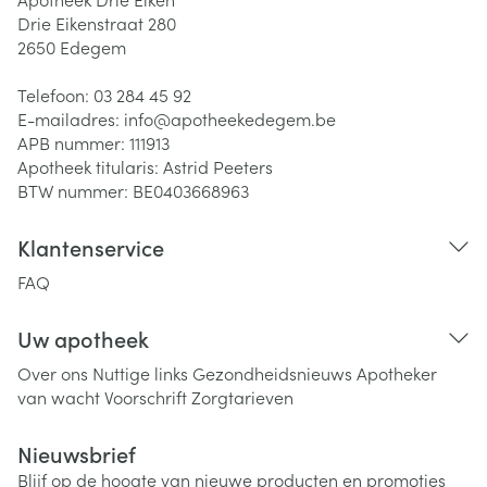
Drie Eikenstraat 280
2650
Edegem
Telefoon:
03 284 45 92
E-mailadres:
info@
apotheekedegem.be
APB nummer:
111913
Apotheek titularis:
Astrid Peeters
BTW nummer:
BE0403668963
Klantenservice
FAQ
Uw apotheek
Over ons
Nuttige links
Gezondheidsnieuws
Apotheker
van wacht
Voorschrift
Zorgtarieven
Nieuwsbrief
Blijf op de hoogte van nieuwe producten en promoties