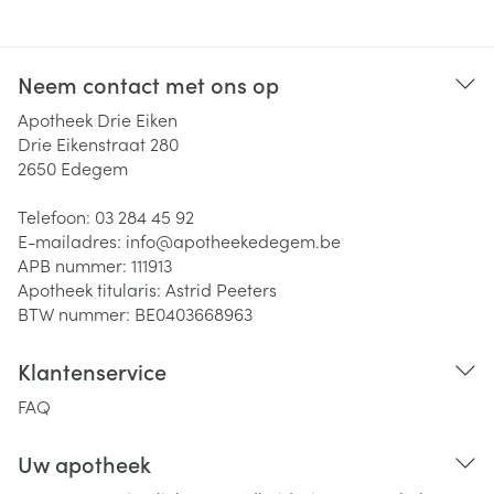
Neem contact met ons op
Apotheek Drie Eiken
Drie Eikenstraat 280
2650
Edegem
Telefoon:
03 284 45 92
E-mailadres:
info@
apotheekedegem.be
APB nummer:
111913
Apotheek titularis:
Astrid Peeters
BTW nummer:
BE0403668963
Klantenservice
FAQ
Uw apotheek