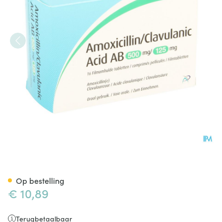
Amoxicillin Clavulanic Acid
Op bestelling
€ 10,89
Terugbetaalbaar