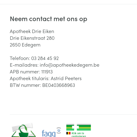
Neem contact met ons op
Apotheek Drie Eiken
Drie Eikenstraat 280
2650
Edegem
Telefoon:
03 284 45 92
E-mailadres:
info@
apotheekedegem.be
APB nummer:
111913
Apotheek titularis:
Astrid Peeters
BTW nummer:
BE0403668963